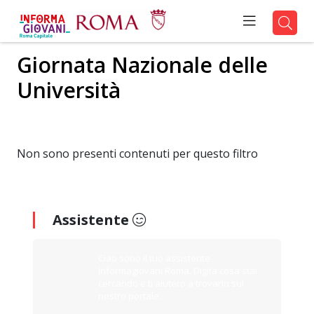
Giornata Nazionale delle
Università
Non sono presenti contenuti per questo filtro
Assistente
Ciao sono il tuo assistente
Informagiovani Roma. Digita cosa stai
cercando e ti aiuterò a trovarlo sul
nostro portale.