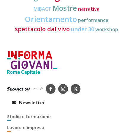
Mostre
MiBACT
narrativa
Orientamento
performance
spettacolo dal vivo
under 30
workshop
Seguici su
Newsletter
Studio e formazione
Lavoro e impresa