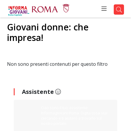
Giovani donne: che
impresa!
Non sono presenti contenuti per questo filtro
Assistente
Ciao sono il tuo assistente
Informagiovani Roma. Digita cosa stai
cercando e ti aiuterò a trovarlo sul
nostro portale.