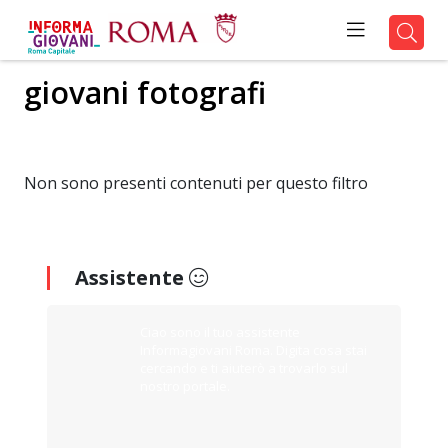
giovani fotografi
Non sono presenti contenuti per questo filtro
Assistente
Ciao sono il tuo assistente
Informagiovani Roma. Digita cosa stai
cercando e ti aiuterò a trovarlo sul
nostro portale.