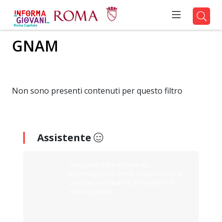
GNAM
Non sono presenti contenuti per questo filtro
Assistente
Ciao sono il tuo assistente
Informagiovani Roma. Digita cosa stai
cercando e ti aiuterò a trovarlo sul
nostro portale.