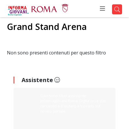
Grand Stand Arena
Non sono presenti contenuti per questo filtro
Assistente
Ciao sono il tuo assistente
Informagiovani Roma. Digita cosa stai
cercando e ti aiuterò a trovarlo sul
nostro portale.