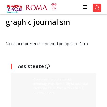
graphic journalism
Non sono presenti contenuti per questo filtro
Assistente
Ciao sono il tuo assistente
Informagiovani Roma. Digita cosa stai
cercando e ti aiuterò a trovarlo sul
nostro portale.