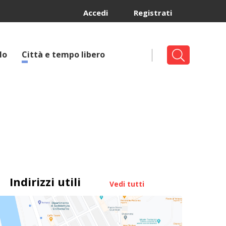
Accedi
Registrati
lo
Città e tempo libero
Indirizzi utili
Vedi tutti