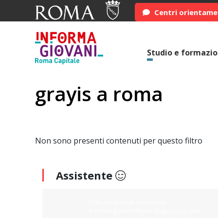
Centri orientam
Studio e formazi
grayis a roma
Non sono presenti contenuti per questo filtro
Assistente
Ciao sono il tuo assistente
Informagiovani Roma. Digita cosa stai