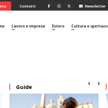
ento
Contatti
Newsletter
one
Lavoro e impresa
Estero
Cultura e spettaco
Guide