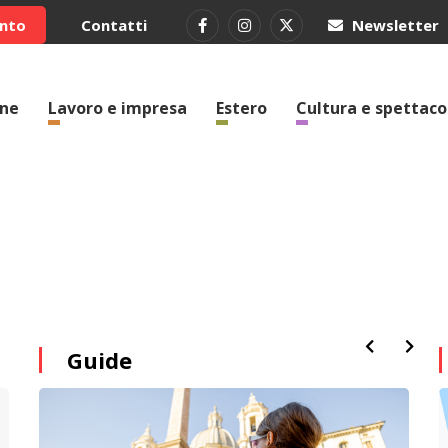
ento
Contatti
Newsletter
one
Lavoro e impresa
Estero
Cultura e spettaco
Guide