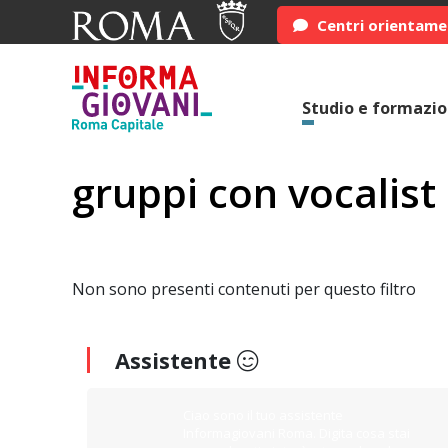
Centri orientam
Studio e formazi
gruppi con vocalist
Non sono presenti contenuti per questo filtro
Assistente
Ciao sono il tuo assistente
Informagiovani Roma. Digita cosa stai