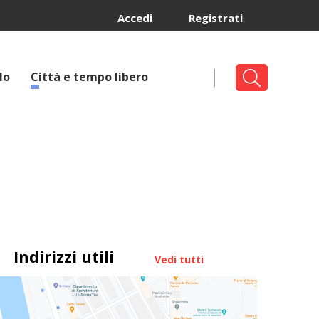
Accedi
Registrati
lo
Città e tempo libero
Indirizzi utili
Vedi tutti