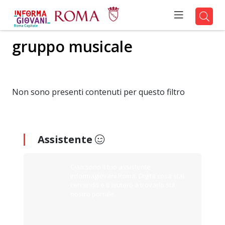
gruppo musicale
Non sono presenti contenuti per questo filtro
Assistente
Ciao sono il tuo assistente
Informagiovani Roma. Digita cosa stai
cercando e ti aiuterò a trovarlo sul
nostro portale.