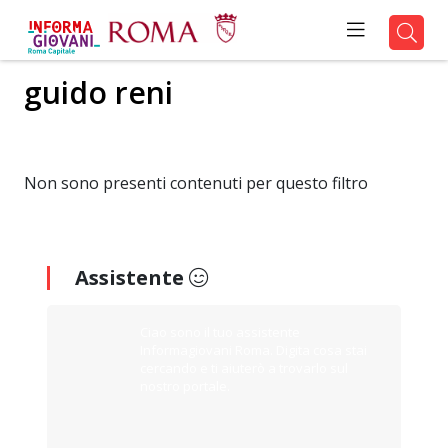
guido reni
Non sono presenti contenuti per questo filtro
Assistente
Ciao sono il tuo assistente
Informagiovani Roma. Digita cosa stai
cercando e ti aiuterò a trovarlo sul
nostro portale.