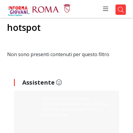
hotspot
Non sono presenti contenuti per questo filtro
Assistente
Ciao sono il tuo assistente
Informagiovani Roma. Digita cosa stai
cercando e ti aiuterò a trovarlo sul
nostro portale.