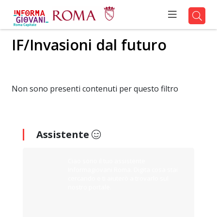
IF/Invasioni dal futuro
Non sono presenti contenuti per questo filtro
Assistente
Ciao sono il tuo assistente
Informagiovani Roma. Digita cosa stai
cercando e ti aiuterò a trovarlo sul
nostro portale.