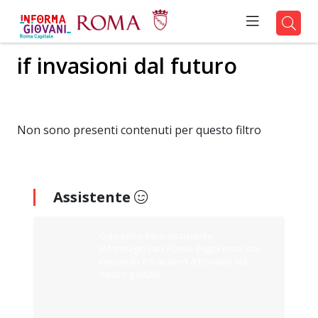
if invasioni dal futuro
Non sono presenti contenuti per questo filtro
Assistente
Ciao sono il tuo assistente
Informagiovani Roma. Digita cosa stai
cercando e ti aiuterò a trovarlo sul
nostro portale.