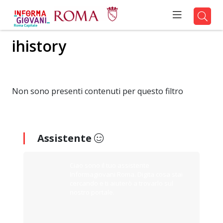
ihistory
Non sono presenti contenuti per questo filtro
Assistente
Ciao sono il tuo assistente
Informagiovani Roma. Digita cosa stai
cercando e ti aiuterò a trovarlo sul
nostro portale.