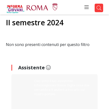
II semestre 2024
Non sono presenti contenuti per questo filtro
Assistente
Ciao sono il tuo assistente
Informagiovani Roma. Digita cosa stai
cercando e ti aiuterò a trovarlo sul
nostro portale.