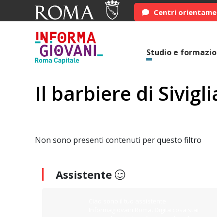
Centri orientam
Studio e formazi
Il barbiere di Sivigli
Non sono presenti contenuti per questo filtro
Assistente
Ciao sono il tuo assistente
Informagiovani Roma. Digita cosa stai