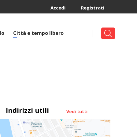
Accedi
Registrati
lo
Città e tempo libero
Indirizzi utili
Vedi tutti