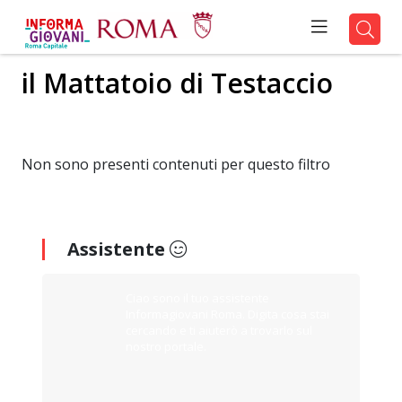
il Mattatoio di Testaccio
Non sono presenti contenuti per questo filtro
Assistente
Ciao sono il tuo assistente
Informagiovani Roma. Digita cosa stai
cercando e ti aiuterò a trovarlo sul
nostro portale.