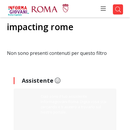
impacting rome
Non sono presenti contenuti per questo filtro
Assistente
Ciao sono il tuo assistente
Informagiovani Roma. Digita cosa stai
cercando e ti aiuterò a trovarlo sul
nostro portale.