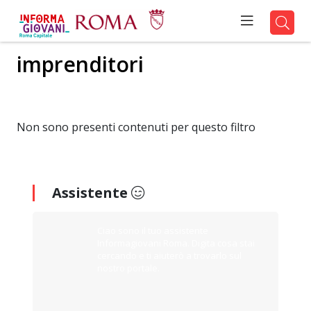
imprenditori
Non sono presenti contenuti per questo filtro
Assistente
Ciao sono il tuo assistente
Informagiovani Roma. Digita cosa stai
cercando e ti aiuterò a trovarlo sul
nostro portale.