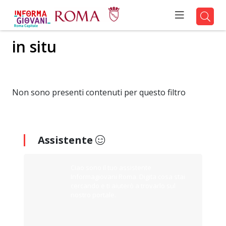
in situ
Non sono presenti contenuti per questo filtro
Assistente
Ciao sono il tuo assistente
Informagiovani Roma. Digita cosa stai
cercando e ti aiuterò a trovarlo sul
nostro portale.