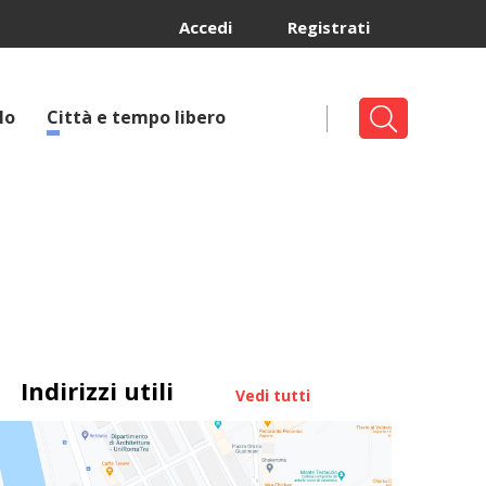
Accedi
Registrati
lo
Città e tempo libero
Indirizzi utili
Vedi tutti