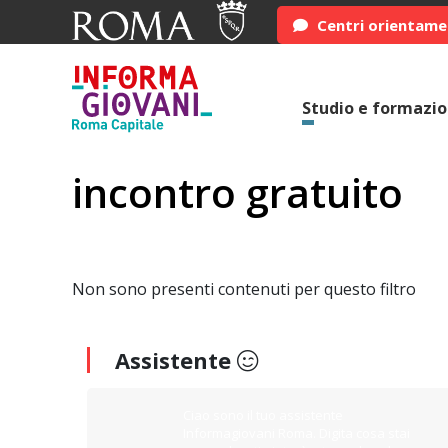
Centri orientam
Studio e formazi
incontro gratuito
Non sono presenti contenuti per questo filtro
Assistente
Ciao sono il tuo assistente
Informagiovani Roma. Digita cosa stai