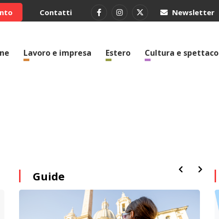
ento
Contatti
Newsletter
one
Lavoro e impresa
Estero
Cultura e spettaco
Guide