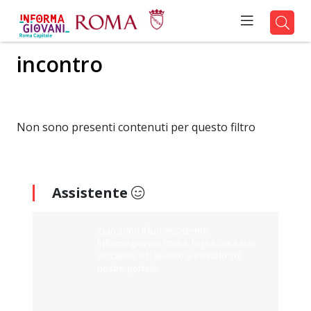
incontro
Non sono presenti contenuti per questo filtro
Assistente
Ciao sono il tuo assistente
Informagiovani Roma. Digita cosa stai
cercando e ti aiuterò a trovarlo sul
nostro portale.