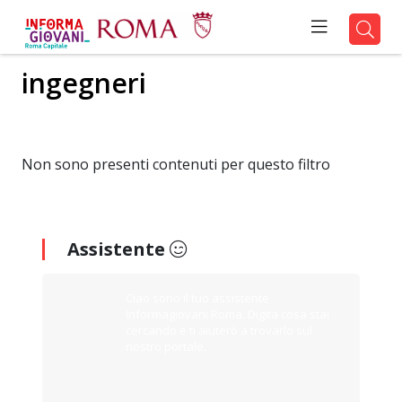
ingegneri
Non sono presenti contenuti per questo filtro
Assistente
Ciao sono il tuo assistente
Informagiovani Roma. Digita cosa stai
cercando e ti aiuterò a trovarlo sul
nostro portale.