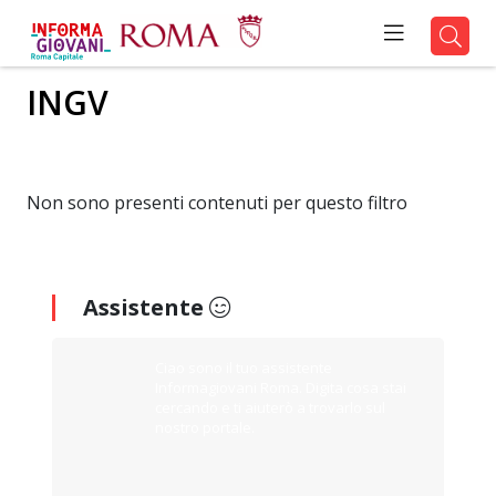
INGV
Non sono presenti contenuti per questo filtro
Assistente
Ciao sono il tuo assistente
Informagiovani Roma. Digita cosa stai
cercando e ti aiuterò a trovarlo sul
nostro portale.