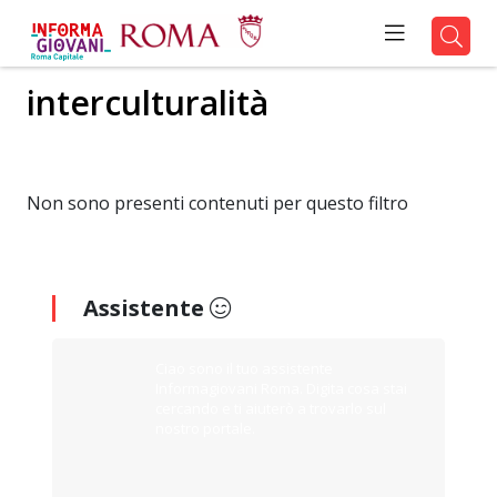
interculturalità
Non sono presenti contenuti per questo filtro
Assistente
Ciao sono il tuo assistente
Informagiovani Roma. Digita cosa stai
cercando e ti aiuterò a trovarlo sul
nostro portale.