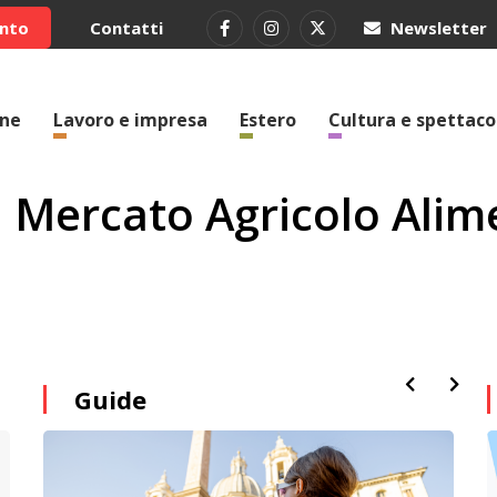
ento
Contatti
Newsletter
one
Lavoro e impresa
Estero
Cultura e spettaco
il Mercato Agricolo Ali
Guide