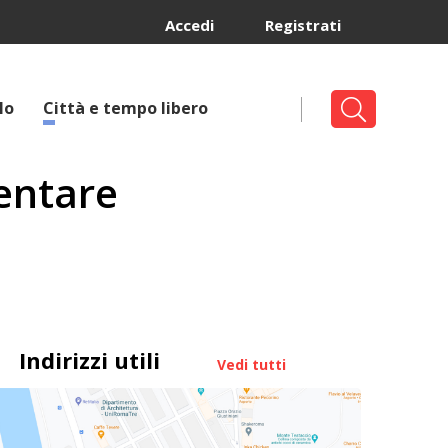
Accedi
Registrati
lo
Città e tempo libero
mentare
Indirizzi utili
Vedi tutti