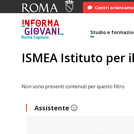
Centri orientam
Studio e formazi
ISMEA Istituto per 
Non sono presenti contenuti per questo filtro
Assistente
Ciao sono il tuo assistente
Informagiovani Roma. Digita cosa stai