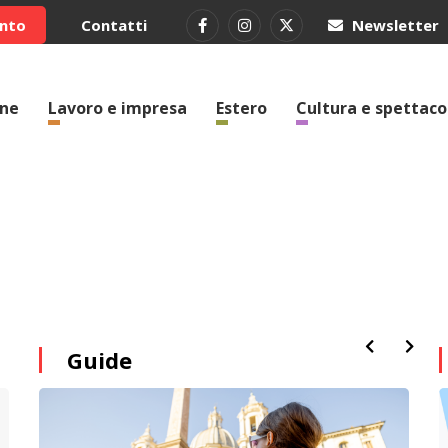
ento
Contatti
Newsletter
one
Lavoro e impresa
Estero
Cultura e spettaco
Guide