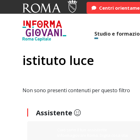
Centri orientam
Studio e formazi
istituto luce
Non sono presenti contenuti per questo filtro
Assistente
Ciao sono il tuo assistente
Informagiovani Roma. Digita cosa stai