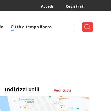
Accedi
Registrati
lo
Città e tempo libero
Indirizzi utili
Vedi tutti