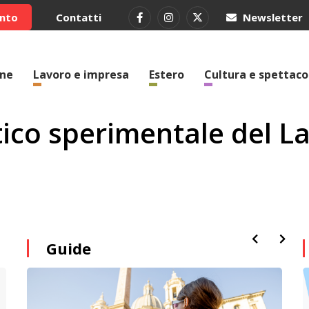
ento
Contatti
Newsletter
one
Lavoro e impresa
Estero
Cultura e spettaco
atico sperimentale del L
Guide