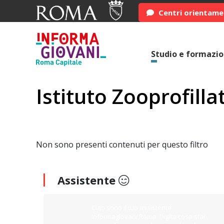
Centri orientam
Studio e formazi
Istituto Zooprofill
Non sono presenti contenuti per questo filtro
Assistente
Ciao sono il tuo assistente
Informagiovani Roma. Digita cosa stai