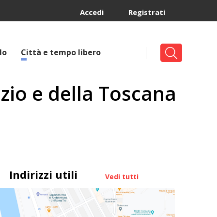
Accedi
Registrati
lo
Città e tempo libero
azio e della Toscana
Indirizzi utili
Vedi tutti