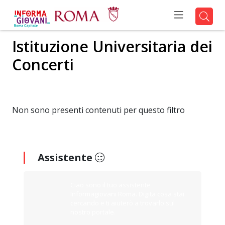
Istituzione Universitaria dei
Concerti
Non sono presenti contenuti per questo filtro
Assistente
Ciao sono il tuo assistente
Informagiovani Roma. Digita cosa stai
cercando e ti aiuterò a trovarlo sul
nostro portale.