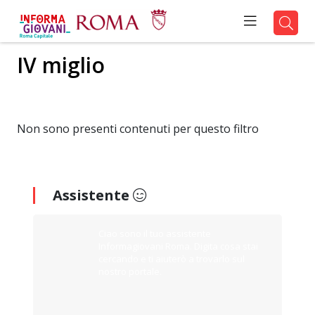
IV miglio
Non sono presenti contenuti per questo filtro
Assistente
Ciao sono il tuo assistente
Informagiovani Roma. Digita cosa stai
cercando e ti aiuterò a trovarlo sul
nostro portale.