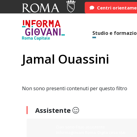
Centri orientam
Studio e formazi
Jamal Ouassini
Non sono presenti contenuti per questo filtro
Assistente
Ciao sono il tuo assistente
Informagiovani Roma. Digita cosa stai