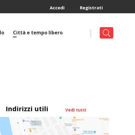
Accedi
Registrati
lo
Città e tempo libero
Indirizzi utili
Vedi tutti