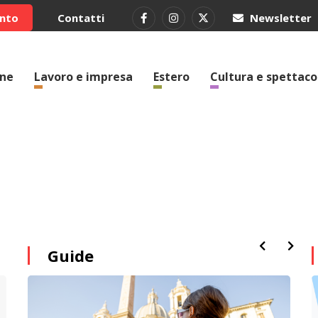
ento
Contatti
Newsletter
one
Lavoro e impresa
Estero
Cultura e spettaco
Guide