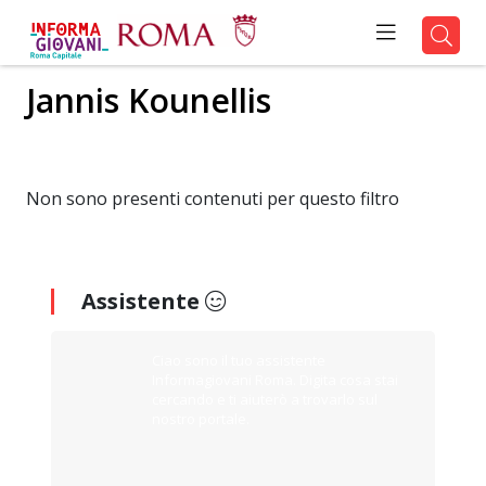
Jannis Kounellis
Non sono presenti contenuti per questo filtro
Assistente
Ciao sono il tuo assistente
Informagiovani Roma. Digita cosa stai
cercando e ti aiuterò a trovarlo sul
nostro portale.