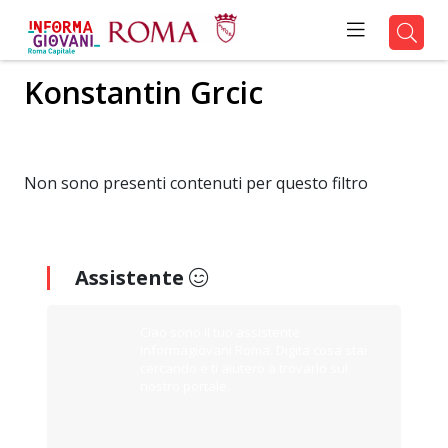
Konstantin Grcic
Non sono presenti contenuti per questo filtro
Assistente
Ciao sono il tuo assistente
Informagiovani Roma. Digita cosa stai
cercando e ti aiuterò a trovarlo sul
nostro portale.