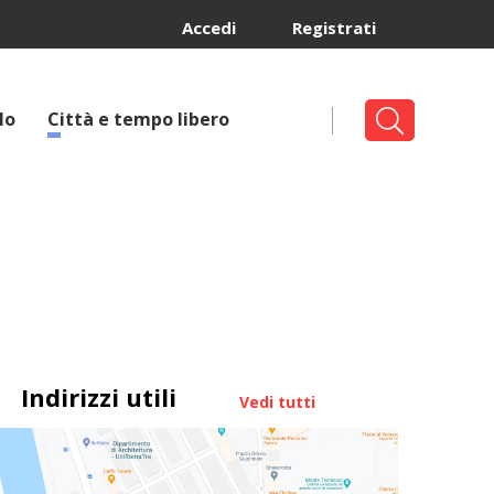
Accedi
Registrati
lo
Città e tempo libero
Indirizzi utili
Vedi tutti