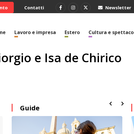
ento
Contatti
Newsletter
one
Lavoro e impresa
Estero
Cultura e spettaco
orgio e Isa de Chirico
Guide