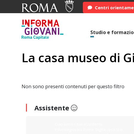
Centri orientam
Studio e formazi
La casa museo di Gi
Non sono presenti contenuti per questo filtro
Assistente
Ciao sono il tuo assistente
Informagiovani Roma. Digita cosa stai