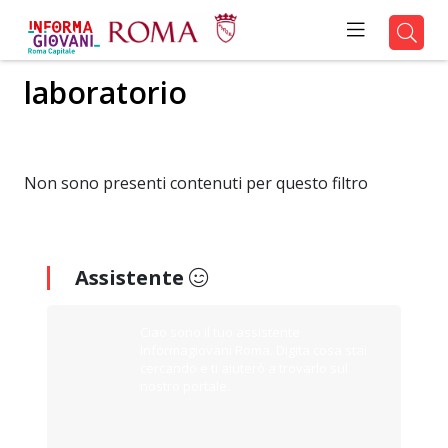
laboratorio
Non sono presenti contenuti per questo filtro
Assistente
Ciao sono il tuo assistente
Informagiovani Roma. Digita cosa stai
cercando e ti aiuterò a trovarlo sul
nostro portale.