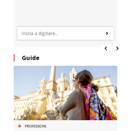
Guide
PROFESSIONI