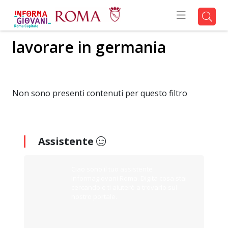
lavorare in germania
Non sono presenti contenuti per questo filtro
Assistente
Ciao sono il tuo assistente
Informagiovani Roma. Digita cosa stai
cercando e ti aiuterò a trovarlo sul
nostro portale.