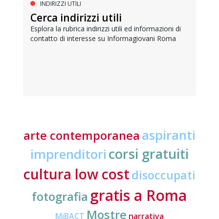
INDIRIZZI UTILI
Cerca indirizzi utili
Esplora la rubrica indirizzi utili ed informazioni di
contatto di interesse su Informagiovani Roma
aspiranti
arte contemporanea
corsi gratuiti
imprenditori
cultura low cost
disoccupati
gratis a Roma
fotografia
Mostre
MiBACT
narrativa