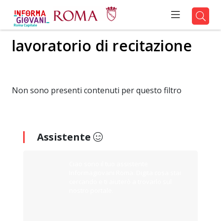
lavoratorio di recitazione
Non sono presenti contenuti per questo filtro
Assistente
Ciao sono il tuo assistente
Informagiovani Roma. Digita cosa stai
cercando e ti aiuterò a trovarlo sul
nostro portale.