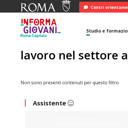
Centri orientam
Studio e formazi
lavoro nel settore 
Non sono presenti contenuti per questo filtro
Assistente
Ciao sono il tuo assistente
Informagiovani Roma. Digita cosa stai