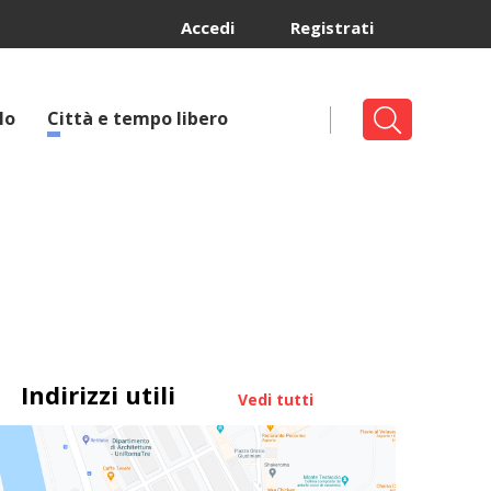
Accedi
Registrati
lo
Città e tempo libero
Indirizzi utili
Vedi tutti