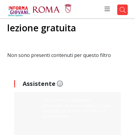
lezione gratuita
Non sono presenti contenuti per questo filtro
Assistente
Ciao sono il tuo assistente
Informagiovani Roma. Digita cosa stai
cercando e ti aiuterò a trovarlo sul
nostro portale.