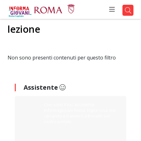
lezione
Non sono presenti contenuti per questo filtro
Assistente
Ciao sono il tuo assistente
Informagiovani Roma. Digita cosa stai
cercando e ti aiuterò a trovarlo sul
nostro portale.