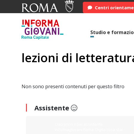
Centri orientam
Studio e formazi
lezioni di letteratur
Non sono presenti contenuti per questo filtro
Assistente
Ciao sono il tuo assistente
Informagiovani Roma. Digita cosa stai