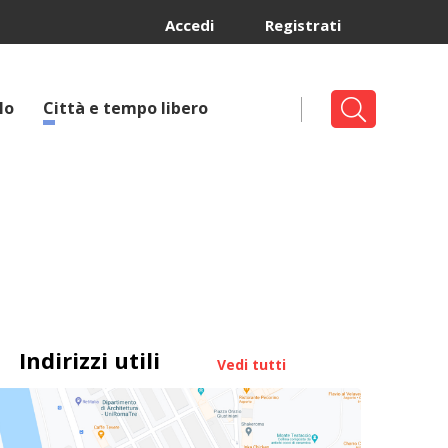
Accedi
Registrati
lo
Città e tempo libero
Indirizzi utili
Vedi tutti