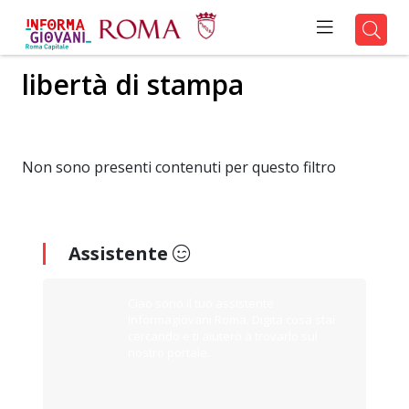
libertà di stampa
Non sono presenti contenuti per questo filtro
Assistente
Ciao sono il tuo assistente
Informagiovani Roma. Digita cosa stai
cercando e ti aiuterò a trovarlo sul
nostro portale.