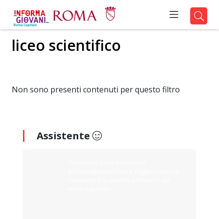
liceo scientifico
Non sono presenti contenuti per questo filtro
Assistente
Ciao sono il tuo assistente
Informagiovani Roma. Digita cosa stai
cercando e ti aiuterò a trovarlo sul
nostro portale.