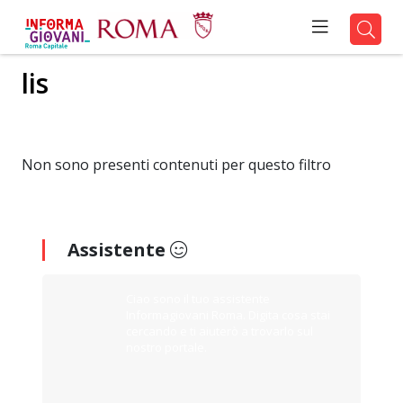
lis
Non sono presenti contenuti per questo filtro
Assistente
Ciao sono il tuo assistente
Informagiovani Roma. Digita cosa stai
cercando e ti aiuterò a trovarlo sul
nostro portale.