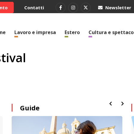
ento
Contatti
Newsletter
one
Lavoro e impresa
Estero
Cultura e spettaco
tival
Guide