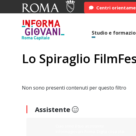
Centri orientam
Studio e formazi
Lo Spiraglio FilmFes
Non sono presenti contenuti per questo filtro
Assistente
Ciao sono il tuo assistente
Informagiovani Roma. Digita cosa stai