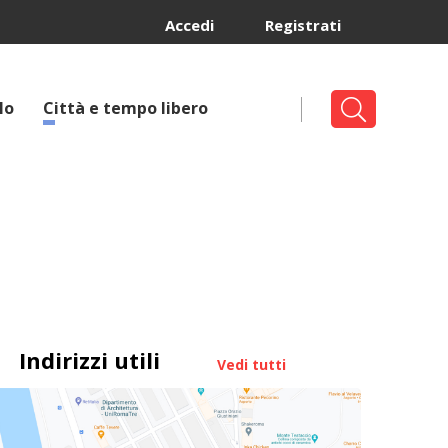
Accedi
Registrati
lo
Città e tempo libero
Indirizzi utili
Vedi tutti