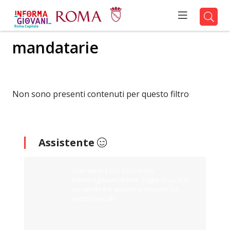
mandatarie
Non sono presenti contenuti per questo filtro
Assistente
Ciao sono il tuo assistente
Informagiovani Roma. Digita cosa stai
cercando e ti aiuterò a trovarlo sul
nostro portale.