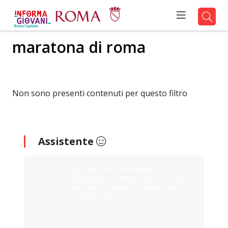
maratona di roma
Non sono presenti contenuti per questo filtro
Assistente
Ciao sono il tuo assistente
Informagiovani Roma. Digita cosa stai
cercando e ti aiuterò a trovarlo sul
nostro portale.