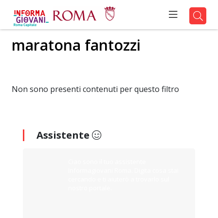
maratona fantozzi
Non sono presenti contenuti per questo filtro
Assistente
Ciao sono il tuo assistente
Informagiovani Roma. Digita cosa stai
cercando e ti aiuterò a trovarlo sul
nostro portale.