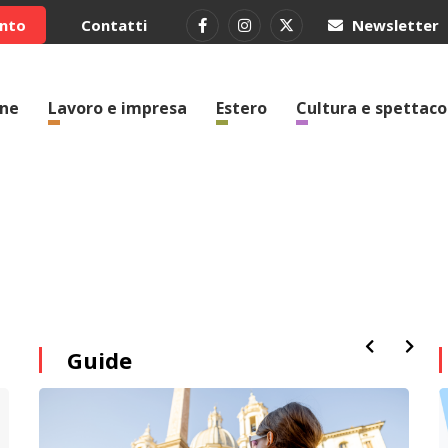
ento
Contatti
Newsletter
one
Lavoro e impresa
Estero
Cultura e spettaco
Guide