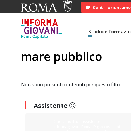
Centri orientam
Studio e formazi
mare pubblico
Non sono presenti contenuti per questo filtro
Assistente
Ciao sono il tuo assistente
Informagiovani Roma. Digita cosa stai