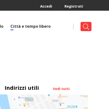
Accedi
Registrati
lo
Città e tempo libero
Indirizzi utili
Vedi tutti