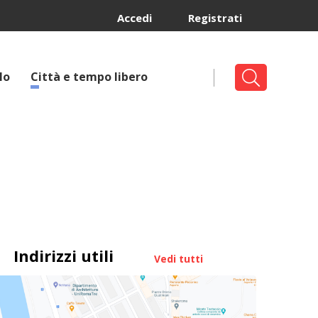
Accedi
Registrati
lo
Città e tempo libero
Indirizzi utili
Vedi tutti