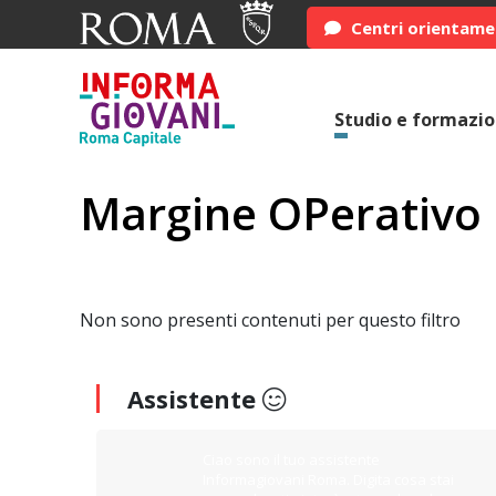
Centri orientam
Studio e formazi
Margine OPerativo
Non sono presenti contenuti per questo filtro
Assistente
Ciao sono il tuo assistente
Informagiovani Roma. Digita cosa stai