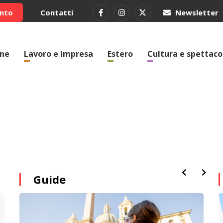
ento
Contatti
Newsletter
one
Lavoro e impresa
Estero
Cultura e spettaco
Guide